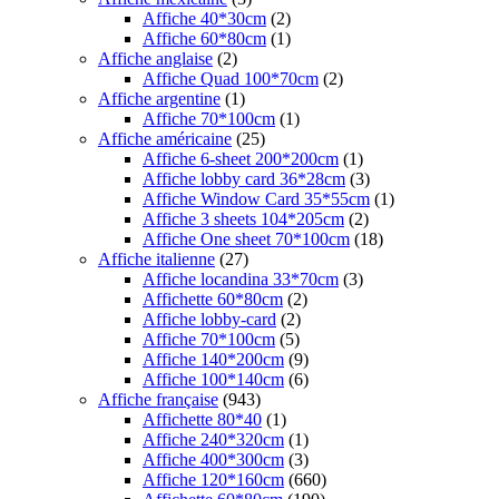
Affiche 40*30cm
(2)
Affiche 60*80cm
(1)
Affiche anglaise
(2)
Affiche Quad 100*70cm
(2)
Affiche argentine
(1)
Affiche 70*100cm
(1)
Affiche américaine
(25)
Affiche 6-sheet 200*200cm
(1)
Affiche lobby card 36*28cm
(3)
Affiche Window Card 35*55cm
(1)
Affiche 3 sheets 104*205cm
(2)
Affiche One sheet 70*100cm
(18)
Affiche italienne
(27)
Affiche locandina 33*70cm
(3)
Affichette 60*80cm
(2)
Affiche lobby-card
(2)
Affiche 70*100cm
(5)
Affiche 140*200cm
(9)
Affiche 100*140cm
(6)
Affiche française
(943)
Affichette 80*40
(1)
Affiche 240*320cm
(1)
Affiche 400*300cm
(3)
Affiche 120*160cm
(660)