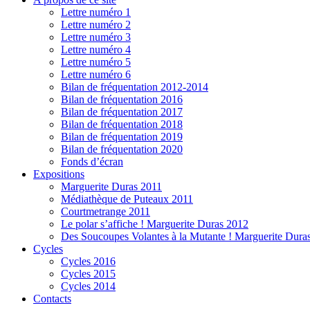
Lettre numéro 1
Lettre numéro 2
Lettre numéro 3
Lettre numéro 4
Lettre numéro 5
Lettre numéro 6
Bilan de fréquentation 2012-2014
Bilan de fréquentation 2016
Bilan de fréquentation 2017
Bilan de fréquentation 2018
Bilan de fréquentation 2019
Bilan de fréquentation 2020
Fonds d’écran
Expositions
Marguerite Duras 2011
Médiathèque de Puteaux 2011
Courtmetrange 2011
Le polar s’affiche ! Marguerite Duras 2012
Des Soucoupes Volantes à la Mutante ! Marguerite Dura
Cycles
Cycles 2016
Cycles 2015
Cycles 2014
Contacts