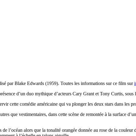
isé par Blake Edwards (1959). Toutes les informations sur ce film sur
présence d’un duo mythique d’acteurs Cary Grant et Tony Curtis, sous 
servir cette comédie américaine qui va plonger les deux stars dans les p
s autres que vestimentaires, dans cette scène de remontée à la surface 
 de l’océan alors que la tonalité orangée donnée au rose de la couleur d
amment à l’échelle en talons aiguille.