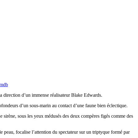
imdb
la direction d’un immense réalisateur Blake Edwards.
rofondeurs d’un sous-marin au contact d’une faune bien éclectique.
d’une sirène, sous les yeux médusés des deux compères figés comme des
e peau, focalise l’attention du spectateur sur un triptyque formé par