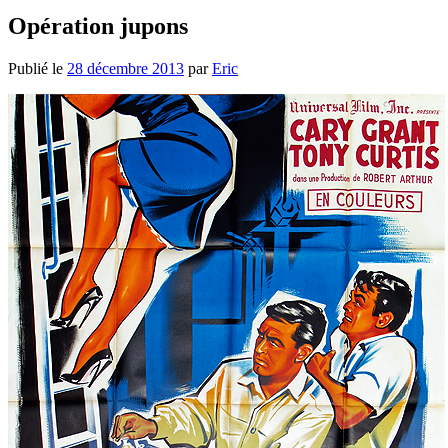
Opération jupons
Publié le
28 décembre 2013
par
Eric