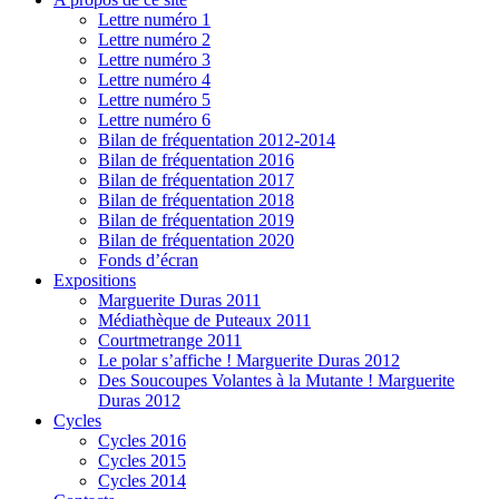
Lettre numéro 1
Lettre numéro 2
Lettre numéro 3
Lettre numéro 4
Lettre numéro 5
Lettre numéro 6
Bilan de fréquentation 2012-2014
Bilan de fréquentation 2016
Bilan de fréquentation 2017
Bilan de fréquentation 2018
Bilan de fréquentation 2019
Bilan de fréquentation 2020
Fonds d’écran
Expositions
Marguerite Duras 2011
Médiathèque de Puteaux 2011
Courtmetrange 2011
Le polar s’affiche ! Marguerite Duras 2012
Des Soucoupes Volantes à la Mutante ! Marguerite
Duras 2012
Cycles
Cycles 2016
Cycles 2015
Cycles 2014