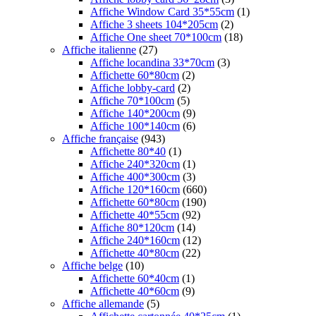
Affiche Window Card 35*55cm
(1)
Affiche 3 sheets 104*205cm
(2)
Affiche One sheet 70*100cm
(18)
Affiche italienne
(27)
Affiche locandina 33*70cm
(3)
Affichette 60*80cm
(2)
Affiche lobby-card
(2)
Affiche 70*100cm
(5)
Affiche 140*200cm
(9)
Affiche 100*140cm
(6)
Affiche française
(943)
Affichette 80*40
(1)
Affiche 240*320cm
(1)
Affiche 400*300cm
(3)
Affiche 120*160cm
(660)
Affichette 60*80cm
(190)
Affichette 40*55cm
(92)
Affiche 80*120cm
(14)
Affiche 240*160cm
(12)
Affichette 40*80cm
(22)
Affiche belge
(10)
Affichette 60*40cm
(1)
Affichette 40*60cm
(9)
Affiche allemande
(5)