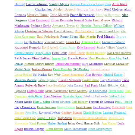
Duning
Laurie Johnson
Stanley Myers
Angelo Francesco Lavagnino
Artie Kane
Johnny Green
Charles Fox
Adolph Deutsch
Georges Van Parys
René Cloërec
Alain
Romans
Maurice Thiriet
Carlo Martelli
Franz Reizenstein
Marilyn Bergman
Alan
Bergman
Clint Eastwood
Elmer Bernstein
Ronald Stein
Fred Myrow
Richard
Markowitz
Philippe Sarde
Armando Trovajoli
Herschel Burke Gilbert
William
Alwyn
Christopher Whelen
David Amram
Ron Goodwin
Francis Ford Coppola
John Carpenter
Basil Poledouris
Roger Edens
Skip Martin
Paul Misraki
George
Bruns
Leigh Harline
Vincent Scotto
Lester Lee
Tristram Cary
Leonard Salzedo
Krzysztof Komeda
David Arnold
Gianni Ferrio
Kyle Eastwood
Stanley Wilson
Vangelis
Charles Strouse
Quincy Jones
Henri Crolla
André Hodeir
Hubert Rostaing
Jean-Louis Ducarme
Ralph Ferraro
Piero Umiliani
Jacques Brel
François Rauber
Henri Bourtayre
Hans May
Paul
Dunlap
Richard Rodney Bennett
Daniele Amfitheatrof
Billy Goldenberg
Christian Chevallier
Martial Solal
Jacques Métehen
David Buttolph
'By' Dunham
Richard LaSalle
Fritz Wenneis
Lothar Brühne
Sol Kaplan
Roy Webb
Gerard Schurmann
Alan Howarth
Michael Kamen
f
Massimo Morante
Fabio Pignatelli
Claudio Simonetti
David Gibson
Harry Manfredini
Dario
Argento
Robert de Nesle
Steve Boeddeker
John Cacavas
Paul Ferris
Martin Böttcher
Keith
Papworth
Georges Auric
Mario Nascimbene
David Munrow
Ian Underwood
Trevor Jones
Remi
Gassmann
Artie Butler
Franz Waxman
Bronislau Kaper
Friedrich Hollaender
Walter Scharf
Nelson Riddle
Hans J. Salter
Lionel Newman
Luis Bacalov
François de Roubaix
Paul J. Smith
Harry Connick Jr.
David Newman
George Fenton
John Ottman
Paul Haslinger
Rolfe Kent
Hans
Zimmer
Peter Best
Raymond Lefevre
Geoffrey Burgon
Claude Bolling
Laurence Rosenthal
Jesús García Leoz
Joseph J. Lilley
Tony Aubin
Raymond Gallois-Montbrun
Marceau Van
Hoorebecke
Henri Forterre
Herbert Stothart
Irving Gertz
Herman Stein
Jean Marion
Louis
Beydts
Richard Rodgers
Albert Raisner
Mikis Theodorakis
Bruce Montgomery