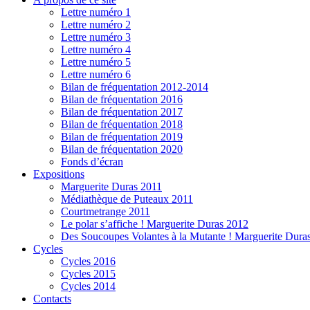
Lettre numéro 1
Lettre numéro 2
Lettre numéro 3
Lettre numéro 4
Lettre numéro 5
Lettre numéro 6
Bilan de fréquentation 2012-2014
Bilan de fréquentation 2016
Bilan de fréquentation 2017
Bilan de fréquentation 2018
Bilan de fréquentation 2019
Bilan de fréquentation 2020
Fonds d’écran
Expositions
Marguerite Duras 2011
Médiathèque de Puteaux 2011
Courtmetrange 2011
Le polar s’affiche ! Marguerite Duras 2012
Des Soucoupes Volantes à la Mutante ! Marguerite Dura
Cycles
Cycles 2016
Cycles 2015
Cycles 2014
Contacts