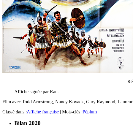
Ré
Affiche signée par Rau.
Film avec Todd Armstrong, Nancy Kovack, Gary Raymond, Laurence 
Classé dans :
Affiche française
|
Mots-clés :
Péplum
Bilan 2020