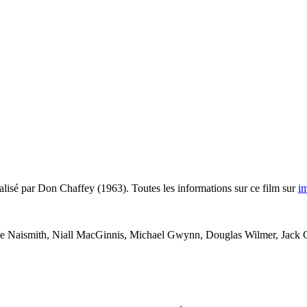
alisé par Don Chaffey (1963). Toutes les informations sur ce film sur
i
Naismith, Niall MacGinnis, Michael Gwynn, Douglas Wilmer, Jack Gw