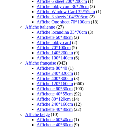
Affiche 6-sheet 200*200cm
(1)
Affiche lobby card 36*28cm
(3)
Affiche Window Card 35*55cm
(1)
Affiche 3 sheets 104*205cm
(2)
Affiche One sheet 70*100cm
(18)
Affiche italienne
(27)
Affiche locandina 33*70cm
(3)
Affichette 60*80cm
(2)
Affiche lobby-card
(2)
Affiche 70*100cm
(5)
Affiche 140*200cm
(9)
Affiche 100*140cm
(6)
Affiche française
(943)
Affichette 80*40
(1)
Affiche 240*320cm
(1)
Affiche 400*300cm
(3)
Affiche 120*160cm
(660)
Affichette 60*80cm
(190)
Affichette 40*55cm
(92)
Affiche 80*120cm
(14)
Affiche 240*160cm
(12)
Affichette 40*80cm
(22)
Affiche belge
(10)
Affichette 60*40cm
(1)
Affichette 40*60cm
(9)