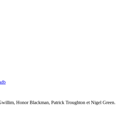
mdb
illim, Honor Blackman, Patrick Troughton et Nigel Green.