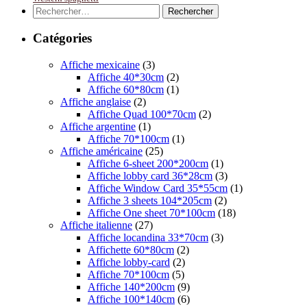
Rechercher :
Catégories
Affiche mexicaine
(3)
Affiche 40*30cm
(2)
Affiche 60*80cm
(1)
Affiche anglaise
(2)
Affiche Quad 100*70cm
(2)
Affiche argentine
(1)
Affiche 70*100cm
(1)
Affiche américaine
(25)
Affiche 6-sheet 200*200cm
(1)
Affiche lobby card 36*28cm
(3)
Affiche Window Card 35*55cm
(1)
Affiche 3 sheets 104*205cm
(2)
Affiche One sheet 70*100cm
(18)
Affiche italienne
(27)
Affiche locandina 33*70cm
(3)
Affichette 60*80cm
(2)
Affiche lobby-card
(2)
Affiche 70*100cm
(5)
Affiche 140*200cm
(9)
Affiche 100*140cm
(6)