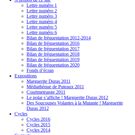
Lettre numéro 1
Lettre numéro 2
Lettre numéro 3
Lettre numéro 4
Lettre numéro 5
Lettre numéro 6
Bilan de fréquentation 2012-2014
Bilan de fréquentation 2016
Bilan de fréquentation 2017
Bilan de fréquentation 2018
Bilan de fréquentation 2019
Bilan de fréquentation 2020
Fonds d’écran
Expositions
Marguerite Duras 2011
Médiathèque de Puteaux 2011
Courtmetrange 2011
Le polar s’affiche ! Marguerite Duras 2012
Des Soucoupes Volantes à la Mutante ! Marguerite
Duras 2012
Cycles
Cycles 2016
Cycles 2015
Cycles 2014