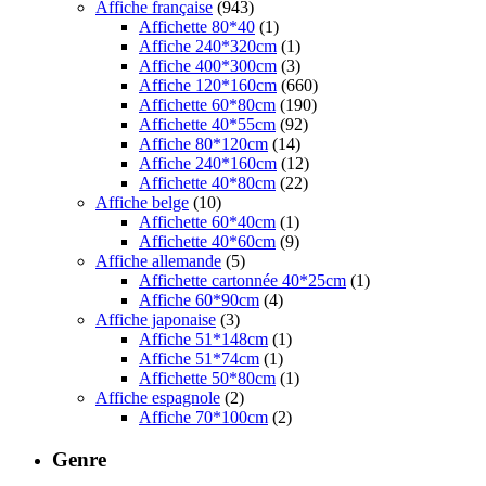
Affiche française
(943)
Affichette 80*40
(1)
Affiche 240*320cm
(1)
Affiche 400*300cm
(3)
Affiche 120*160cm
(660)
Affichette 60*80cm
(190)
Affichette 40*55cm
(92)
Affiche 80*120cm
(14)
Affiche 240*160cm
(12)
Affichette 40*80cm
(22)
Affiche belge
(10)
Affichette 60*40cm
(1)
Affichette 40*60cm
(9)
Affiche allemande
(5)
Affichette cartonnée 40*25cm
(1)
Affiche 60*90cm
(4)
Affiche japonaise
(3)
Affiche 51*148cm
(1)
Affiche 51*74cm
(1)
Affichette 50*80cm
(1)
Affiche espagnole
(2)
Affiche 70*100cm
(2)
Genre