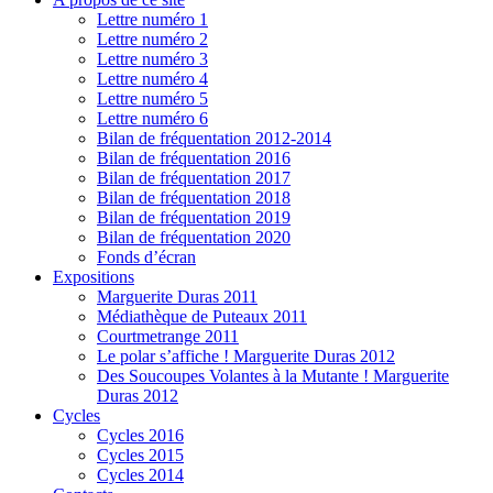
Lettre numéro 1
Lettre numéro 2
Lettre numéro 3
Lettre numéro 4
Lettre numéro 5
Lettre numéro 6
Bilan de fréquentation 2012-2014
Bilan de fréquentation 2016
Bilan de fréquentation 2017
Bilan de fréquentation 2018
Bilan de fréquentation 2019
Bilan de fréquentation 2020
Fonds d’écran
Expositions
Marguerite Duras 2011
Médiathèque de Puteaux 2011
Courtmetrange 2011
Le polar s’affiche ! Marguerite Duras 2012
Des Soucoupes Volantes à la Mutante ! Marguerite
Duras 2012
Cycles
Cycles 2016
Cycles 2015
Cycles 2014