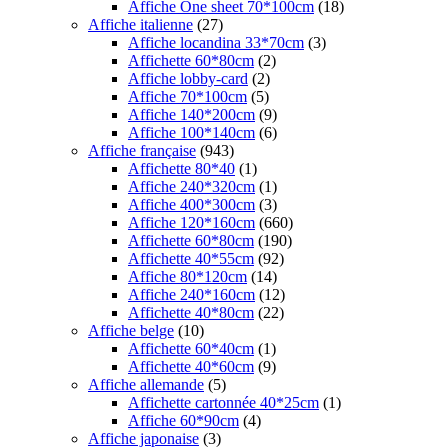
Affiche One sheet 70*100cm
(18)
Affiche italienne
(27)
Affiche locandina 33*70cm
(3)
Affichette 60*80cm
(2)
Affiche lobby-card
(2)
Affiche 70*100cm
(5)
Affiche 140*200cm
(9)
Affiche 100*140cm
(6)
Affiche française
(943)
Affichette 80*40
(1)
Affiche 240*320cm
(1)
Affiche 400*300cm
(3)
Affiche 120*160cm
(660)
Affichette 60*80cm
(190)
Affichette 40*55cm
(92)
Affiche 80*120cm
(14)
Affiche 240*160cm
(12)
Affichette 40*80cm
(22)
Affiche belge
(10)
Affichette 60*40cm
(1)
Affichette 40*60cm
(9)
Affiche allemande
(5)
Affichette cartonnée 40*25cm
(1)
Affiche 60*90cm
(4)
Affiche japonaise
(3)