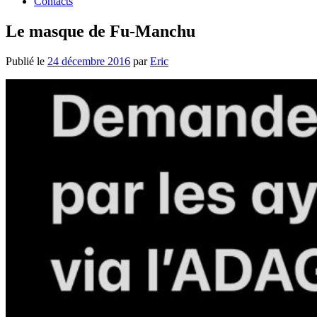
Contacts
Le masque de Fu-Manchu
Publié le
24 décembre 2016
par
Eric